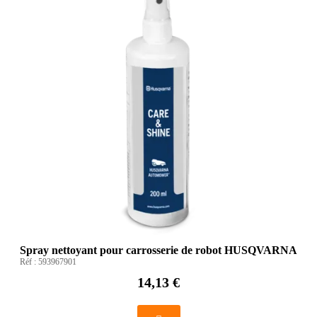
Spray nettoyant pour carrosserie de robot HUSQVARNA
Réf :
593967901
14,13 €