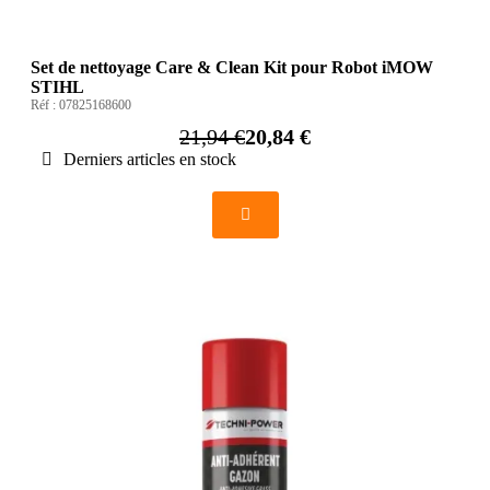
Set de nettoyage Care & Clean Kit pour Robot iMOW
STIHL
Réf :
07825168600
21,94 €
20,84 €
Derniers articles en stock