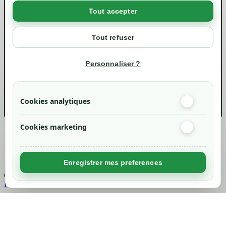
Politique de confidentialité RGPD
Tout accepter
Votre compte
Mon compte
Tout refuser
Suivi de commande
Informations
Personnaliser ?
info@green-tech-shop.com
Cookies analytiques
Cookies marketing
Created by
Nageoconcept
Enregistrer mes preferences
Chargement...
Retour en haut