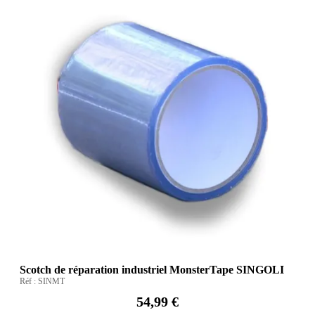
Scotch de réparation industriel MonsterTape SINGOLI
Réf :
SINMT
54,99 €