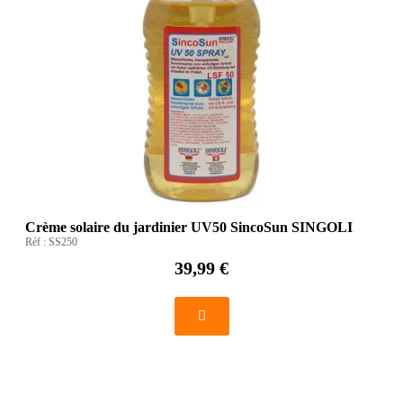
Crème solaire du jardinier UV50 SincoSun SINGOLI
Réf :
SS250
39,99 €