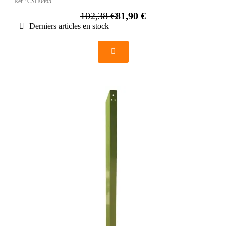
Réf :
CSH0465
102,38 €
81,90 €
Derniers articles en stock