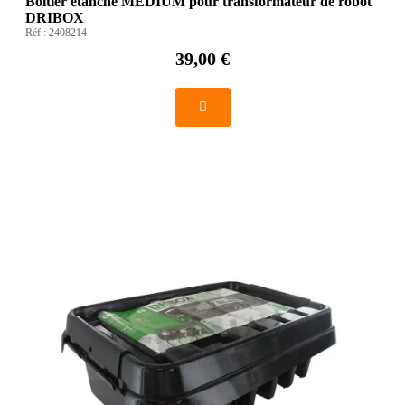
Boitier étanche MEDIUM pour transformateur de robot
DRIBOX
Réf :
2408214
39,00 €