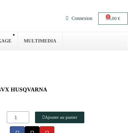
Connexion
0,00 €
KAGE
MULTIMEDIA
125BVX HUSQVARNA
Ajouter au panier