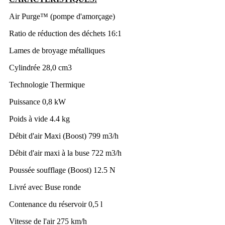
Air Purge™ (pompe d'amorçage)
Ratio de réduction des déchets
16:1
Lames de broyage
métalliques
Cylindrée
28,0 cm3
Technologie
Thermique
Puissance
0,8 kW
Poids à vide
4.4 kg
Débit d'air Maxi (Boost)
799 m3/h
Débit d'air maxi à la buse
722 m3/h
Poussée soufflage (Boost)
12.5 N
Livré avec
Buse ronde
Contenance du réservoir
0,5 l
Vitesse de l'air
275 km/h