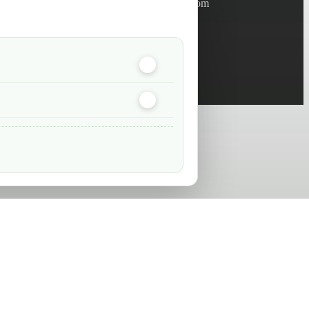
info@green-tech-shop.com