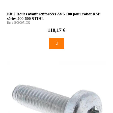
Kit 2 Roues avant renforcées AVS 100 pour robot RMi
séries 400-600 STIHL
Réf :
69090071052
110,17 €