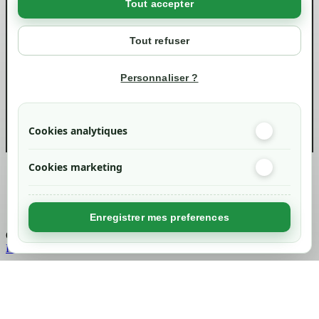
Tout accepter
Votre compte
Mon compte
Tout refuser
Suivi de commande
Informations
Personnaliser ?
info@green-tech-shop.com
Cookies analytiques
Cookies marketing
Created by
Nageoconcept
Enregistrer mes preferences
Chargement...
Retour en haut