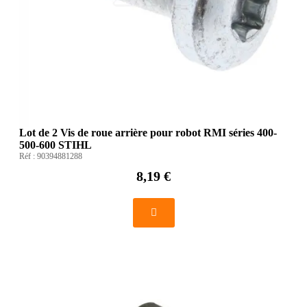
Lot de 2 Vis de roue arrière pour robot RMI séries 400-
500-600 STIHL
Réf :
90394881288
8,19 €