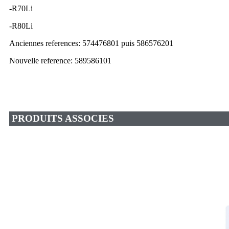
-R70Li
-R80Li
Anciennes references: 574476801 puis 586576201
Nouvelle reference:
589586101
PRODUITS ASSOCIES