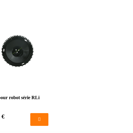
our robot série RLi
 €