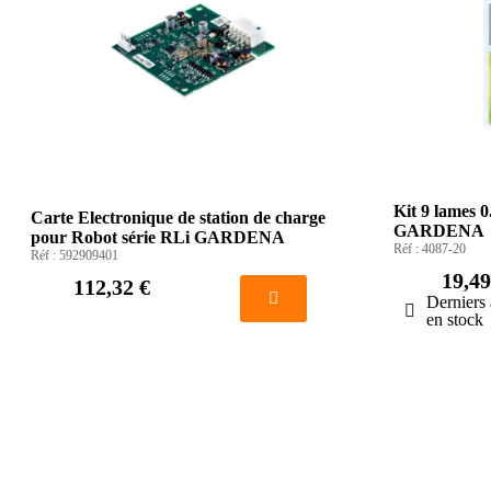
Kit 9 lames 
Carte Electronique de station de charge
GARDENA
pour Robot série RLi GARDENA
Réf :
4087-20
Réf :
592909401
19,49
112,32 €
Derniers 
en stock