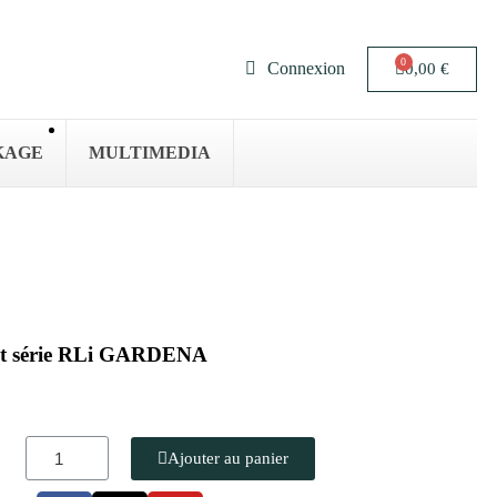
Connexion
0,00 €
KAGE
MULTIMEDIA
bot série RLi GARDENA
Ajouter au panier