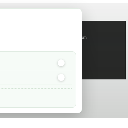
Informations
info@green-tech-shop.com