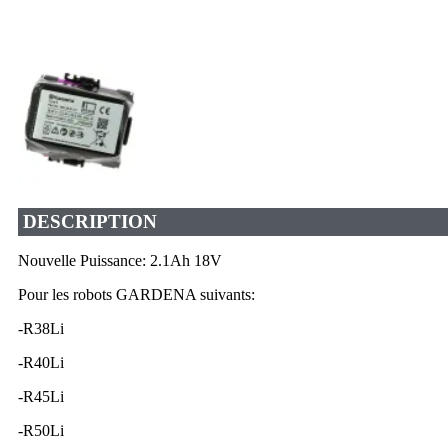
DESCRIPTION
Nouvelle Puissance: 2.1Ah 18V
Pour les robots GARDENA suivants:
-R38Li
-R40Li
-R45Li
-R50Li