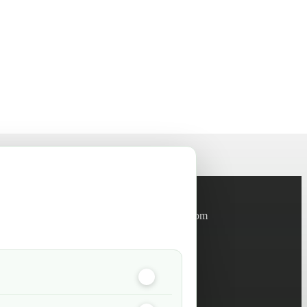
Informations
info@green-tech-shop.com