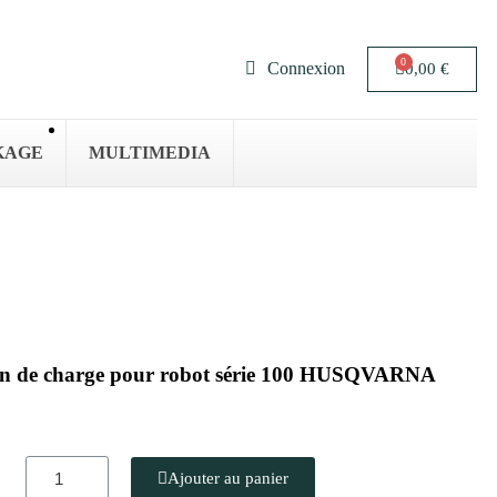
Connexion
0,00 €
KAGE
MULTIMEDIA
tion de charge pour robot série 100 HUSQVARNA
Ajouter au panier