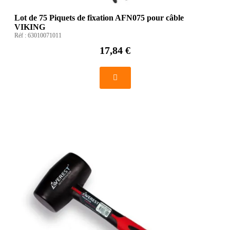
Lot de 75 Piquets de fixation AFN075 pour câble
VIKING
Réf :
63010071011
17,84 €