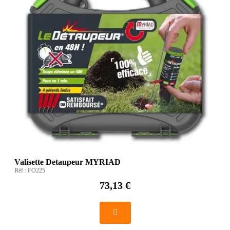
Valisette Detaupeur MYRIAD
Réf :
FO225
73,13 €