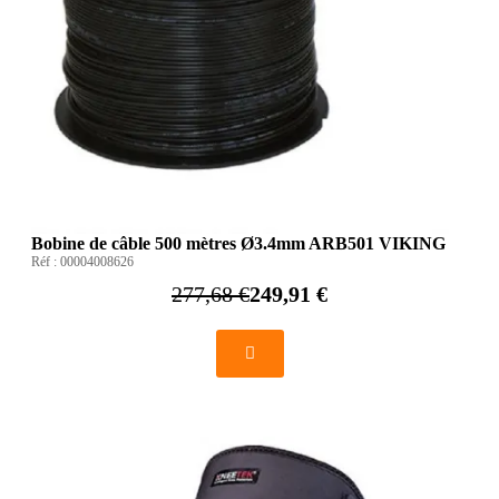
Bobine de câble 500 mètres Ø3.4mm ARB501 VIKING
Réf :
00004008626
277,68 €
249,91 €