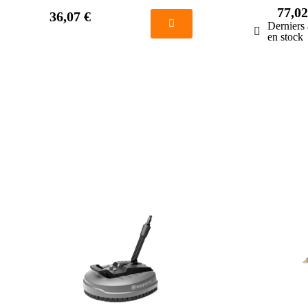
77,02
36,07 €
Derniers 
en stock