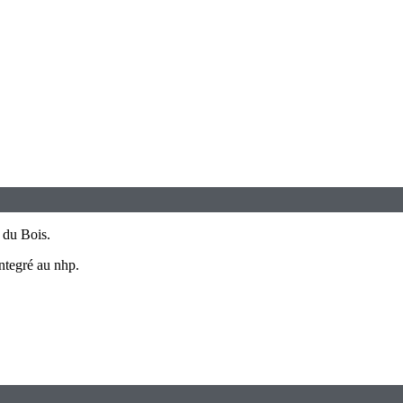
 du Bois.
ntegré au nhp.