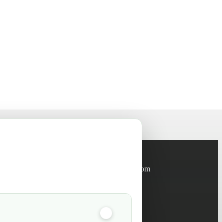
Informations
info@green-tech-shop.com