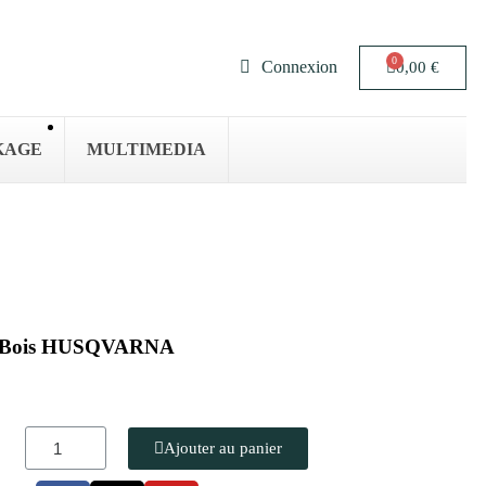
Connexion
0,00 €
KAGE
MULTIMEDIA
 et Bois HUSQVARNA
Ajouter au panier