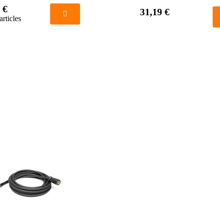
 €
31,19 €
articles