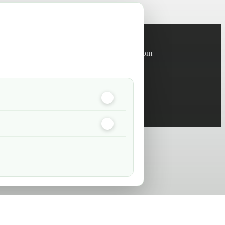
Informations
info@green-tech-shop.com