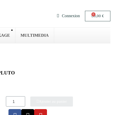
Connexion
0,00 €
KAGE
MULTIMEDIA
o PLUTO
Ajouter au panier