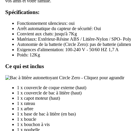
vos amis et votre famille.
Spécifications:
Fonctionnement silencieux: oui
Arrêt automatique du capteur de sécurité: Oui
Convient aux chats: jusqu'à 7Kg
Matériaux: Extérieur-Résine ABS / Litière-Nylon / SPO- Pol
Autonomie de la batterie (Circle Zero): pas de batterie (alimen
Exigences d'alimentation: 100-240 V - 50/60 HZ 1,7 A
Poids: 12Kg
Ce qui est inclus
1 x couvercle de coque externe (haut)
1 x couvercle de bac à litière (haut)
1 x capot moteur (haut)
1 x rateau
1 x arbre
1 x base de bac à litière (en bas)
1 x boucle
1 x bouchon à vis
1 x poubelle