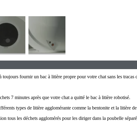
à toujours fournir un bac à litière propre pour votre chat sans les trac
ets 7 minutes après que votre chat a quitté le bac à litière robotisé.
férents types de litière agglomérante comme la bentonite et la litière de
sion tous les déchets agglomérés pour les diriger dans la poubelle séparée