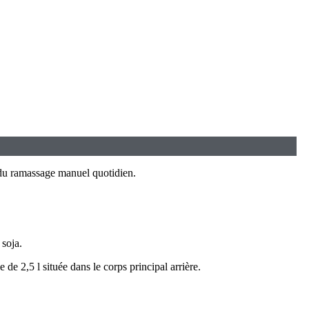
as du ramassage manuel quotidien.
 soja.
 de 2,5 l située dans le corps principal arrière.