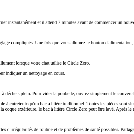
rner instantanément et il attend 7 minutes avant de commencer un nouve
 réglage compliqués. Une fois que vous allumez le bouton d'alimentation
lument lorsque votre chat utilise le Circle Zero.
pour indiquer un nettoyage en cours.
r à déchets plein. Pour vider la poubelle, ouvrez simplement le couvercl
 à entretenir qu'un bac à litière traditionnel. Toutes les pièces sont sim
 la coque extérieure, le bac à litière Circle Zero peut être lavé. Après l
ertes d'irrégularités de routine et de problèmes de santé possibles. Part