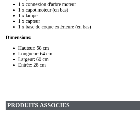
1 x connexion d'arbre moteur
1 x capot moteur (en bas)
1 x lampe
1 x capteur
1 x base de coque extérieure (en bas)
Dimensions:
Hauteur: 58 cm
Longueur: 64 cm
Largeur: 60 cm
Entrée: 28 cm
PRODUITS ASSOCIES