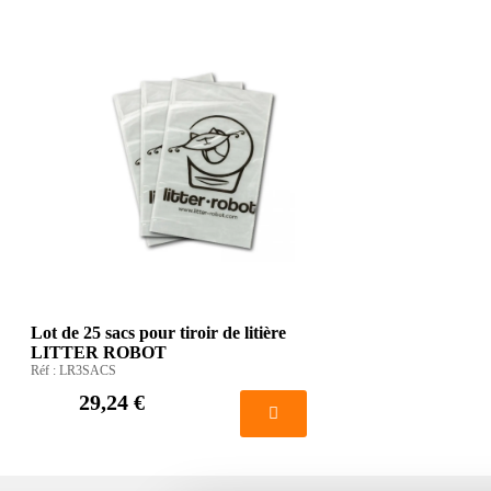
Lot de 25 sacs pour tiroir de litière
LITTER ROBOT
Réf :
LR3SACS
29,24 €