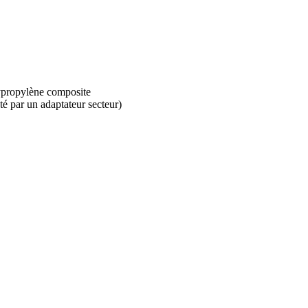
ypropylène composite
té par un adaptateur secteur)