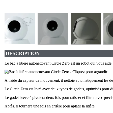
DESCRIPTION
Le bac à litière autonettoyant Circle Zero est un robot qui vous aide 
À l'aide du capteur de mouvement, il nettoie automatiquement les déch
Le Circle Zero est livré avec deux types de godets, optimisés pour dif
Le godet breveté pivotera deux fois pour ratisser et filtrer avec préci
Après, il tournera une fois en arrière pour aplatir la litière.