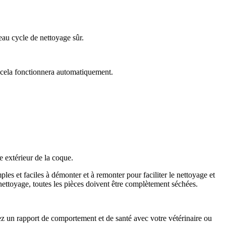
au cycle de nettoyage sûr.
, cela fonctionnera automatiquement.
e extérieur de la coque.
ples et faciles à démonter et à remonter pour faciliter le nettoyage et
e nettoyage, toutes les pièces doivent être complètement séchées.
agez un rapport de comportement et de santé avec votre vétérinaire ou