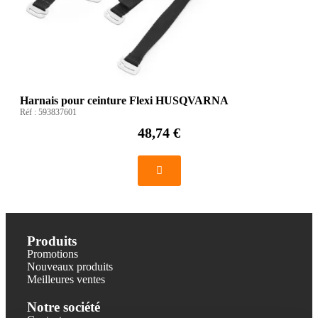
Harnais pour ceinture Flexi HUSQVARNA
Réf :
593837601
48,74 €
Produits
Promotions
Nouveaux produits
Meilleures ventes
Notre société