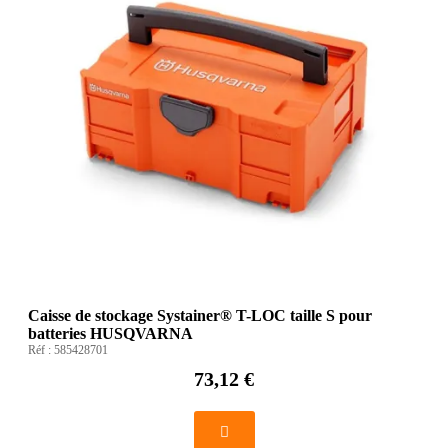
Caisse de stockage Systainer® T-LOC taille S pour
batteries HUSQVARNA
Réf :
585428701
73,12 €