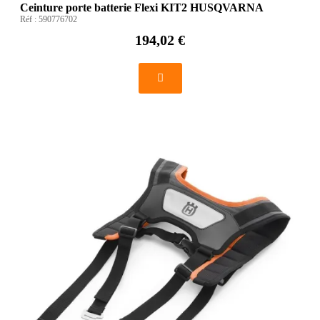
Ceinture porte batterie Flexi KIT2 HUSQVARNA
Réf :
590776702
194,02 €