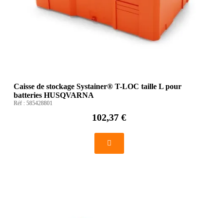
Caisse de stockage Systainer® T-LOC taille L pour
batteries HUSQVARNA
Réf :
585428801
102,37 €