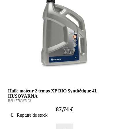
Huile moteur 2 temps XP BIO Synthétique 4L
HUSQVARNA
Réf :
578037103
87,74 €
Rupture de stock