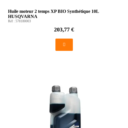
Huile moteur 2 temps XP BIO Synthétique 10L
HUSQVARNA
Réf :
578180003
203,77 €