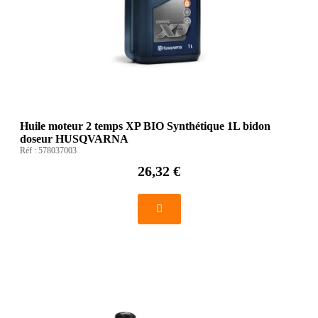
Huile moteur 2 temps XP BIO Synthétique 1L bidon
doseur HUSQVARNA
Réf :
578037003
26,32 €