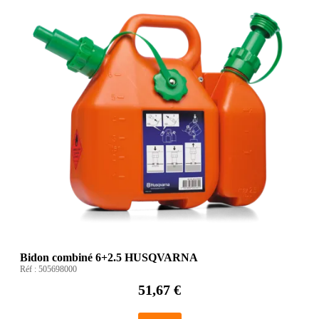
Bidon combiné 6+2.5 HUSQVARNA
Réf :
505698000
51,67 €