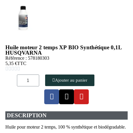
Huile moteur 2 temps XP BIO Synthétique 0,1L
HUSQVARNA
Référence : 578180303
5,35 €
TTC





Ajouter au panier
DESCRIPTION
Huile pour moteur 2 temps, 100 % synthétique et biodégradable.