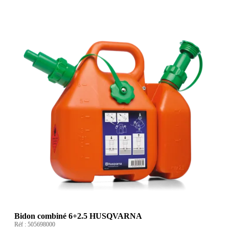
Bidon combiné 6+2.5 HUSQVARNA
Réf :
505698000