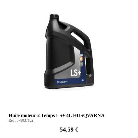
Huile moteur 2 Temps LS+ 4L HUSQVARNA
Réf :
578037102
54,59 €