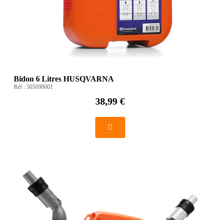
Bidon 6 Litres HUSQVARNA
Réf :
505698001
38,99 €