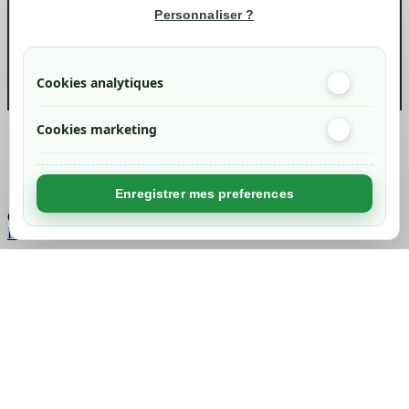
Informations
Personnaliser ?
info@green-tech-shop.com
Cookies analytiques
Cookies marketing
Created by
Nageoconcept
Enregistrer mes preferences
Chargement...
Retour en haut