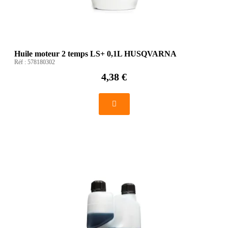
Huile moteur 2 temps LS+ 0,1L HUSQVARNA
Réf :
578180302
4,38 €