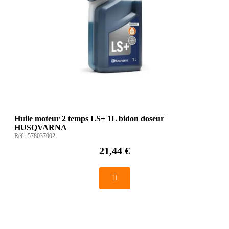
Huile moteur 2 temps LS+ 1L bidon doseur
HUSQVARNA
Réf :
578037002
21,44 €