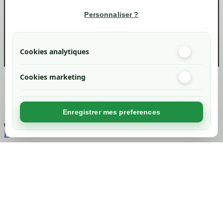
Informations
Personnaliser ?
info@green-tech-shop.com
Cookies analytiques
Cookies marketing
Created by
Nageoconcept
Enregistrer mes preferences
Chargement...
Retour en haut