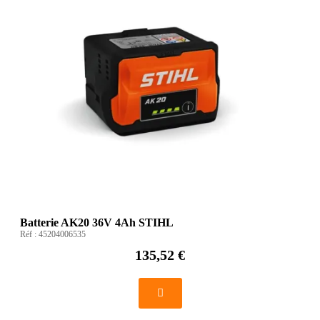
Batterie AK20 36V 4Ah STIHL
Réf :
45204006535
135,52 €