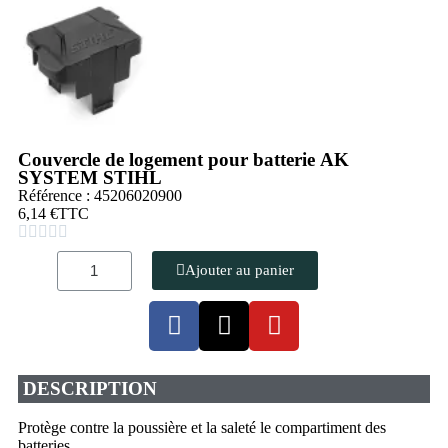
Couvercle de logement pour batterie AK
SYSTEM STIHL
Référence : 45206020900
6,14 €
TTC





Ajouter au panier
DESCRIPTION
Protège contre la poussière et la saleté le compartiment des
batteries.