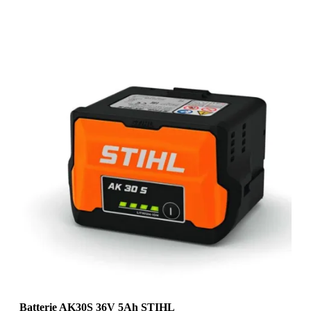
Batterie AK30S 36V 5Ah STIHL