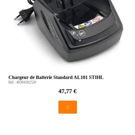
Chargeur de Batterie Standard AL101 STIHL
Réf :
48504302520
47,77 €