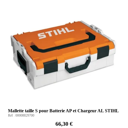
Mallette taille S pour Batterie AP et Chargeur AL STIHL
Réf :
00008829700
66,30 €