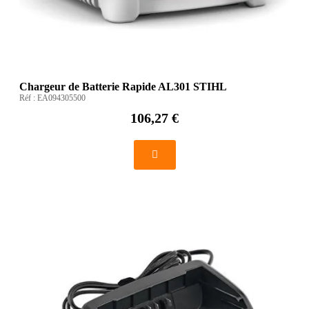
Chargeur de Batterie Rapide AL301 STIHL
Réf :
EA094305500
106,27 €