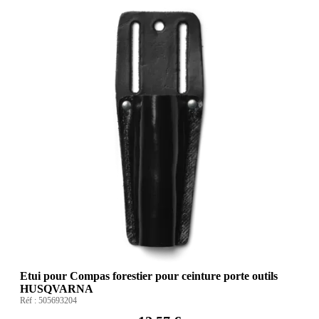
Etui pour Compas forestier pour ceinture porte outils
HUSQVARNA
Réf :
505693204