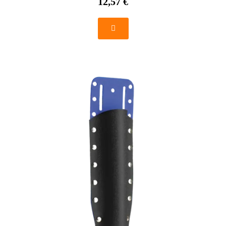
12,57 €