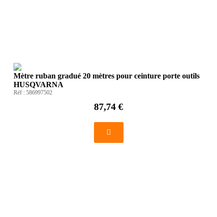
Mètre ruban gradué 20 mètres pour ceinture porte outils
HUSQVARNA
Réf :
586997502
87,74 €