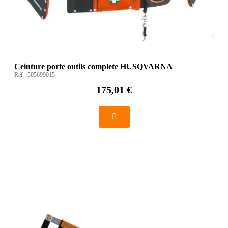
Ceinture porte outils complete HUSQVARNA
Réf :
505699015
175,01 €