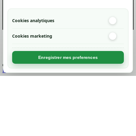
info@green-tech-shop.com
Cookies analytiques
Cookies marketing
Created by
Nageoconcept
Enregistrer mes preferences
Chargement...
Retour en haut