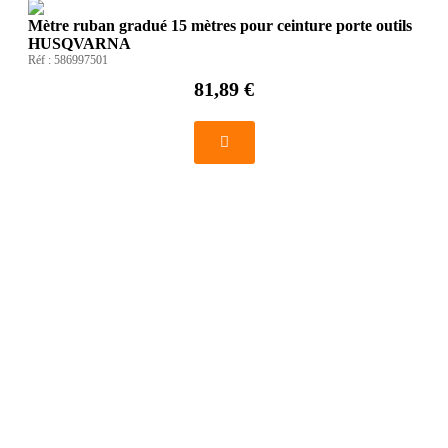
Mètre ruban gradué 15 mètres pour ceinture porte outils
HUSQVARNA
Réf :
586997501
81,89 €