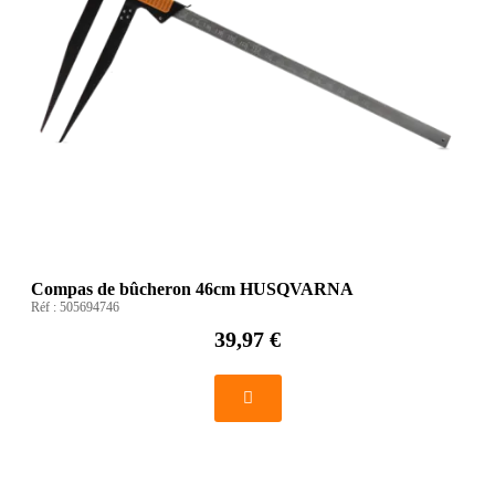
Compas de bûcheron 46cm HUSQVARNA
Réf :
505694746
39,97 €