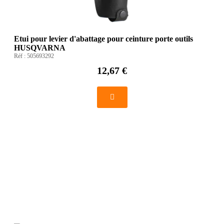
Etui pour levier d'abattage pour ceinture porte outils
HUSQVARNA
Réf :
505693292
12,67 €