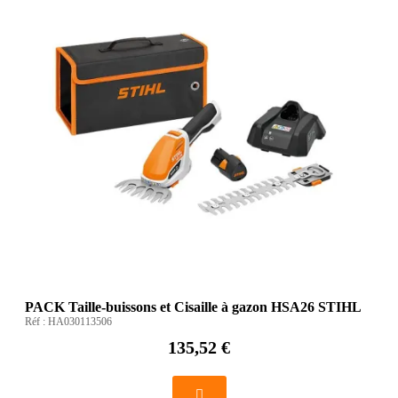
PACK Taille-buissons et Cisaille à gazon HSA26 STIHL
Réf :
HA030113506
135,52 €