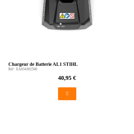
Chargeur de Batterie AL1 STIHL
Réf :
EA034302500
40,95 €