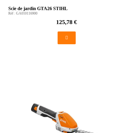
Scie de jardin GTA26 STIHL
Réf :
GA010116900
125,78 €