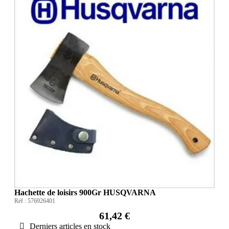
Hachette de loisirs 900Gr HUSQVARNA
Réf :
576926401
61,42 €
Derniers articles en stock