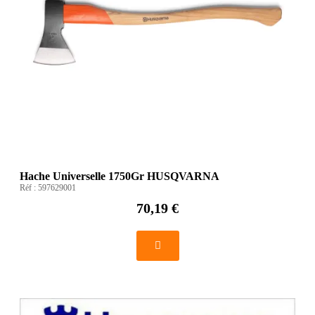
Hache Universelle 1750Gr HUSQVARNA
Réf :
597629001
70,19 €