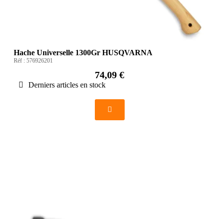
Hache Universelle 1300Gr HUSQVARNA
Réf :
576926201
74,09 €
Derniers articles en stock