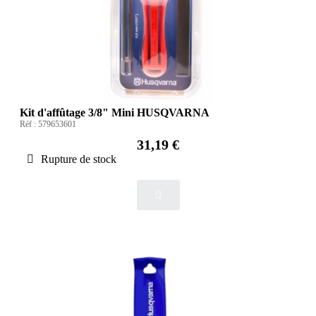
Kit d'affûtage 3/8" Mini HUSQVARNA
Réf :
579653601
31,19 €
Rupture de stock