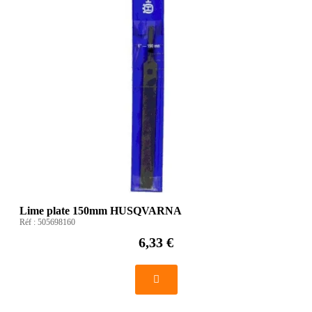
Lime plate 150mm HUSQVARNA
Réf :
505698160
6,33 €