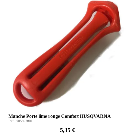
Manche Porte lime rouge Comfort HUSQVARNA
Réf :
505697801
5,35 €