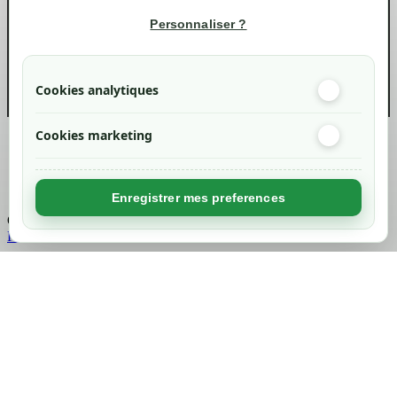
Informations
Personnaliser ?
info@green-tech-shop.com
Cookies analytiques
Cookies marketing
Created by
Nageoconcept
Enregistrer mes preferences
Chargement...
Retour en haut