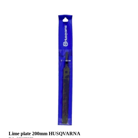
Lime plate 200mm HUSQVARNA