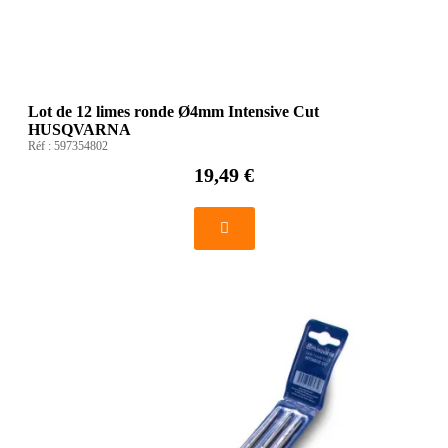
Lot de 12 limes ronde Ø4mm Intensive Cut
HUSQVARNA
Réf :
597354802
19,49 €