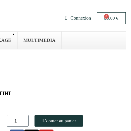
Connexion
0,00 €
KAGE
MULTIMEDIA
STIHL
Ajouter au panier