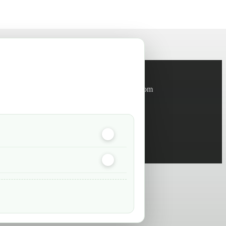
Informations
info@green-tech-shop.com