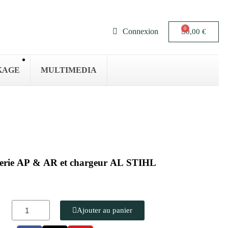
Connexion
0,00 €
KAGE
MULTIMEDIA
atterie AP & AR et chargeur AL STIHL
Ajouter au panier