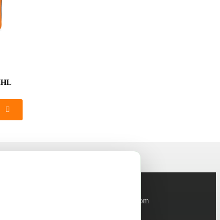
TIHL
Informations
info@green-tech-shop.com