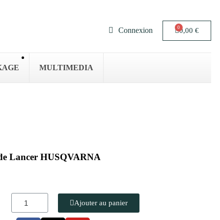
Connexion
0,00 €
KAGE
MULTIMEDIA
Fil de Lancer HUSQVARNA
Ajouter au panier