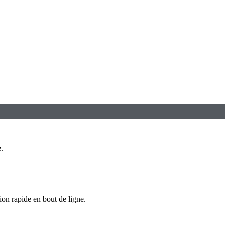
.
ion rapide en bout de ligne.