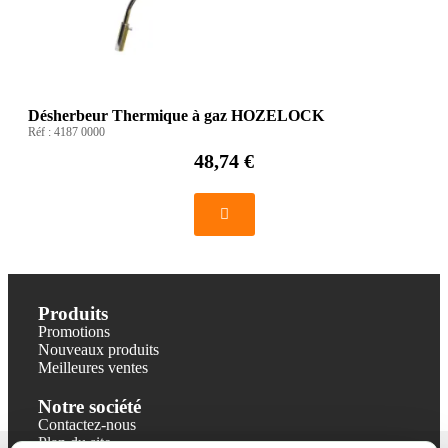
Désherbeur Thermique à gaz HOZELOCK
Réf :
4187 0000
48,74 €
Produits
Promotions
Nouveaux produits
Meilleures ventes
Notre société
Contactez-nous
Plan du site