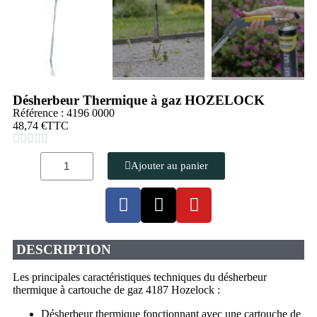
Désherbeur Thermique à gaz HOZELOCK
Référence : 4196 0000
48,74 €
TTC





Ajouter au panier
DESCRIPTION
Les principales caractéristiques techniques du désherbeur
thermique à cartouche de gaz 4187 Hozelock :
Désherbeur thermique fonctionnant avec une cartouche de