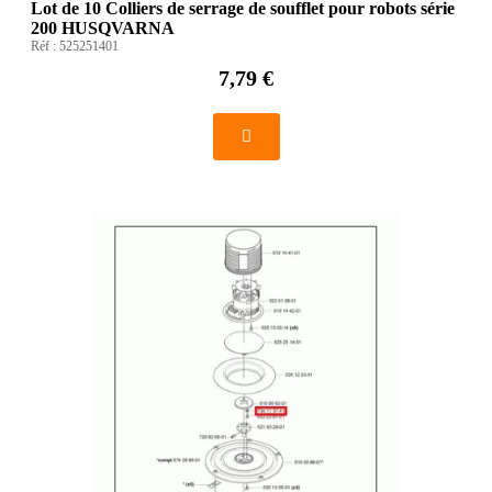
Lot de 10 Colliers de serrage de soufflet pour robots série
200 HUSQVARNA
Réf :
525251401
7,79 €