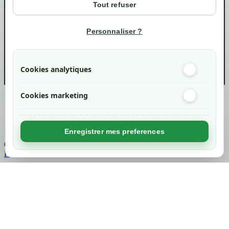
Tout refuser
Suivi de commande
Informations
Personnaliser ?
info@green-tech-shop.com
Cookies analytiques
Cookies marketing
Created by
Nageoconcept
Enregistrer mes preferences
Chargement...
Retour en haut