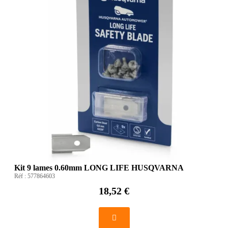
Kit 9 lames 0.60mm LONG LIFE HUSQVARNA
Réf :
577864603
18,52 €