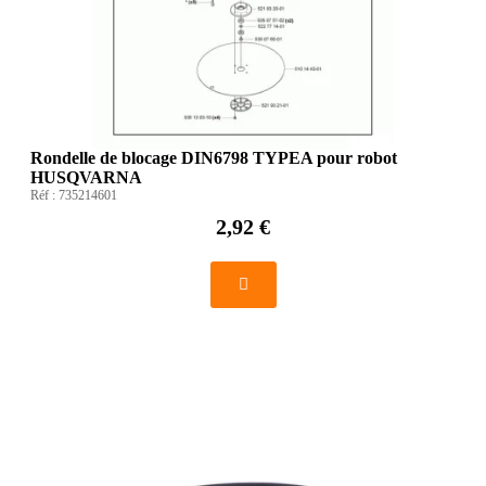
Rondelle de blocage DIN6798 TYPEA pour robot
HUSQVARNA
Réf :
735214601
2,92 €