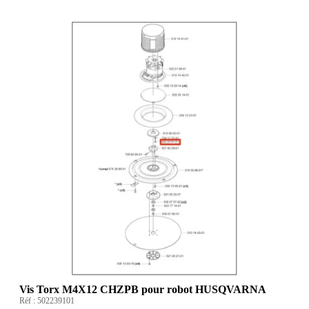
Vis Torx M4X12 CHZPB pour robot HUSQVARNA
Réf :
502239101