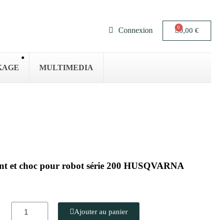
Connexion
0,00 €
KAGE
MULTIMEDIA
ment et choc pour robot série 200 HUSQVARNA
Ajouter au panier