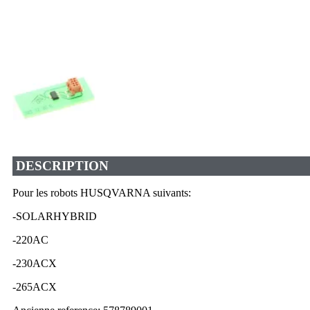
DESCRIPTION
Pour les robots HUSQVARNA suivants:
-SOLARHYBRID
-220AC
-230ACX
-265ACX