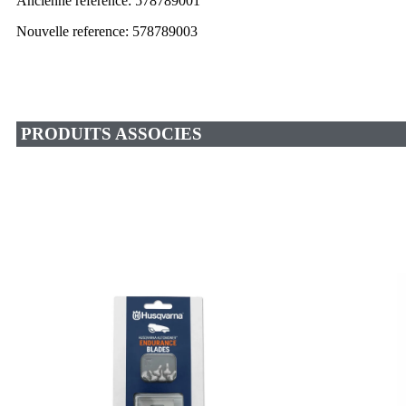
Ancienne reference: 578789001
Nouvelle reference:
578789003
PRODUITS ASSOCIES