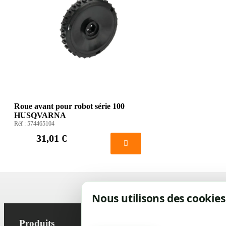
Roue avant pour robot série 100
HUSQVARNA
Réf :
574465104
31,01 €
Nous utilisons des cookies
Produits
Notre socié