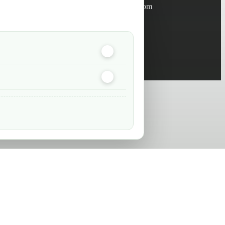
info@green-tech-shop.com