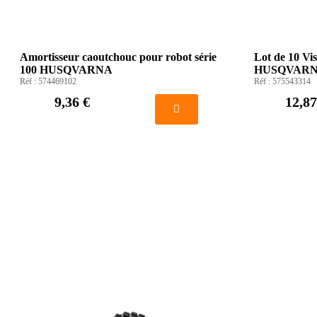
Amortisseur caoutchouc pour robot série
Lot de 10 Vi
100 HUSQVARNA
HUSQVAR
Réf :
574469102
Réf :
575543314
9,36 €
12,87