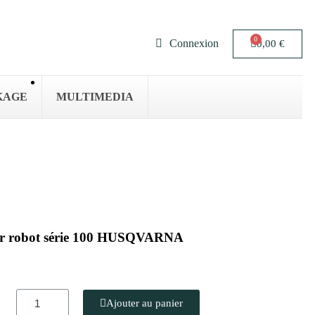
Connexion
0,00 €
KAGE
MULTIMEDIA
pour robot série 100 HUSQVARNA
Ajouter au panier