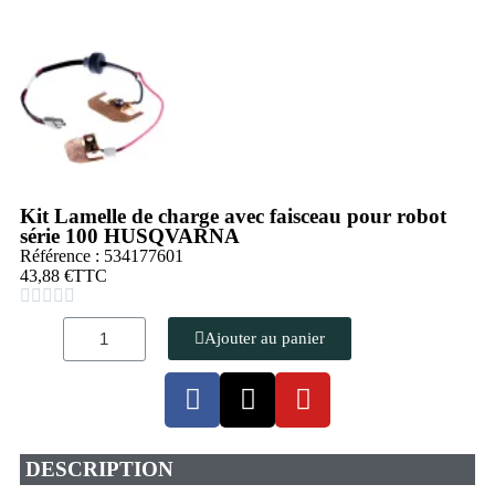
Kit Lamelle de charge avec faisceau pour robot
série 100 HUSQVARNA
Référence : 534177601
43,88 €
TTC





Ajouter au panier
DESCRIPTION