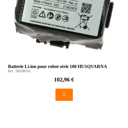
Batterie Li-ion pour robot série 100 HUSQVARNA
Réf :
589586101
102,96 €