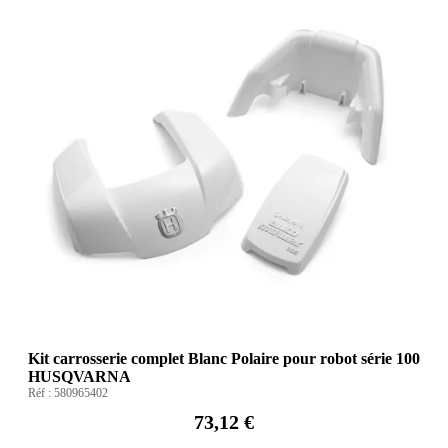
Kit carrosserie complet Blanc Polaire pour robot série 100
HUSQVARNA
Réf :
580965402
73,12 €