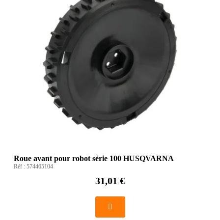
Roue avant pour robot série 100 HUSQVARNA
Réf :
574465104
31,01 €