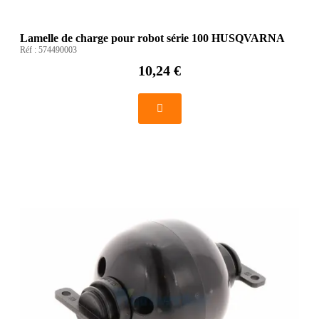
Lamelle de charge pour robot série 100 HUSQVARNA
Réf :
574490003
10,24 €