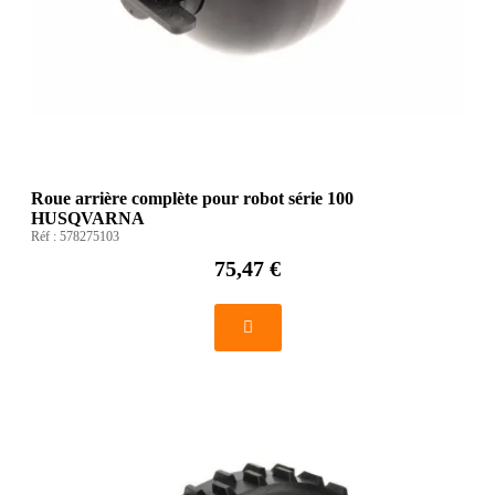
Roue arrière complète pour robot série 100
HUSQVARNA
Réf :
578275103
75,47 €