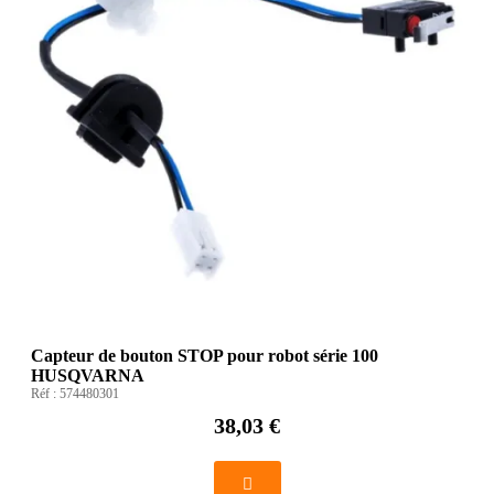
Capteur de bouton STOP pour robot série 100
HUSQVARNA
Réf :
574480301
38,03 €