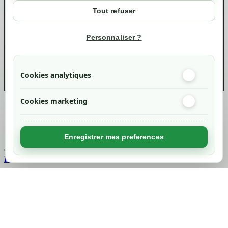
Mon compte
Tout refuser
Suivi de commande
Informations
Personnaliser ?
info@green-tech-shop.com
Cookies analytiques
Cookies marketing
Created by
Nageoconcept
Enregistrer mes preferences
Chargement...
Retour en haut