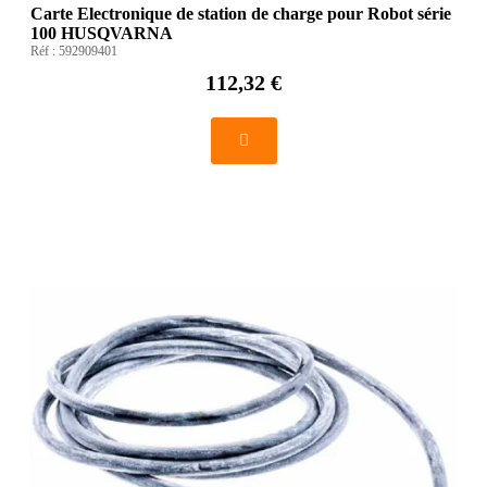
Carte Electronique de station de charge pour Robot série
100 HUSQVARNA
Réf :
592909401
112,32 €