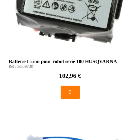
Batterie Li-ion pour robot série 100 HUSQVARNA
Réf :
589586101
102,96 €