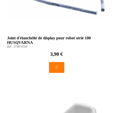
Joint d'étanchéité de display pour robot série 100
HUSQVARNA
Réf :
574874704
3,90 €