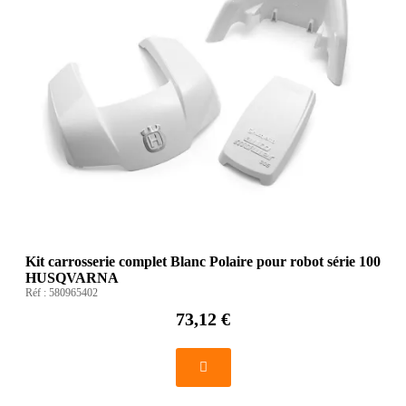
Kit carrosserie complet Blanc Polaire pour robot série 100
HUSQVARNA
Réf :
580965402
73,12 €