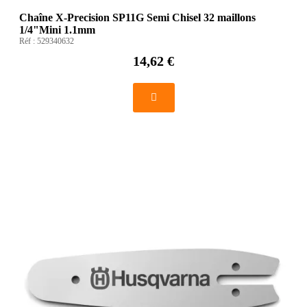
Chaîne X-Precision SP11G Semi Chisel 32 maillons
1/4"Mini 1.1mm
Réf :
529340632
14,62 €