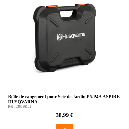
Boîte de rangement pour Scie de Jardin P5-P4A ASPIRE
HUSQVARNA
Réf :
536586101
38,99 €