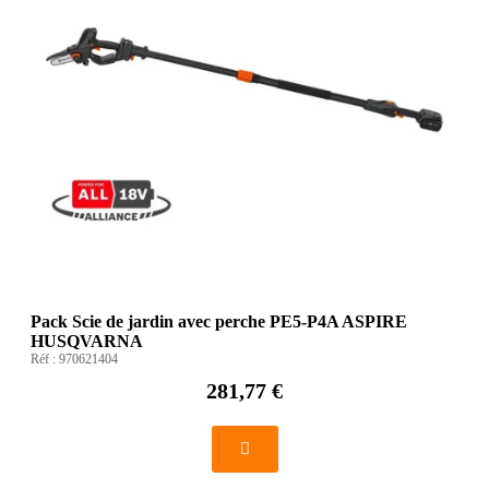
Pack Scie de jardin avec perche PE5-P4A ASPIRE
HUSQVARNA
Réf :
970621404
281,77 €