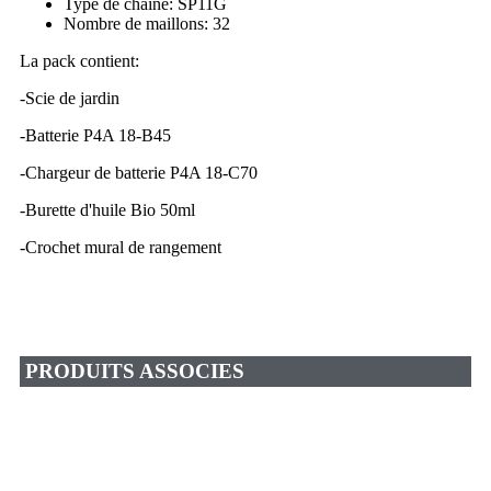
Type de chaîne: SP11G
Nombre de maillons: 32
La pack contient:
-Scie de jardin
-Batterie P4A 18-B45
-Chargeur de batterie P4A 18-C70
-Burette d'huile Bio 50ml
-Crochet mural de rangement
PRODUITS ASSOCIES