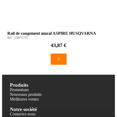
Rail de rangement mural ASPIRE HUSQVARNA
Réf :
536655701
43,87 €
Produits
Promotions
Nouveaux produits
Meilleures ventes
Notre société
Contactez-nous