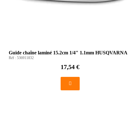
Guide chaîne laminé 15.2cm 1/4" 1.1mm HUSQVARNA
Réf :
536911832
17,54 €