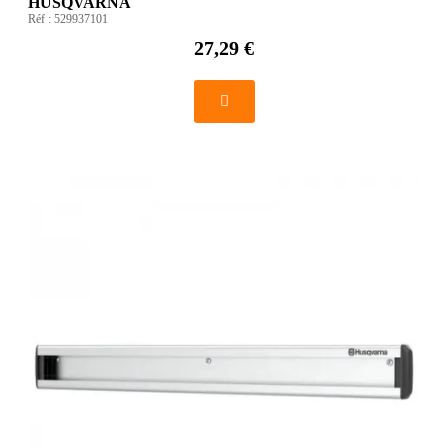
HUSQVARNA
Réf :
529937101
27,29 €