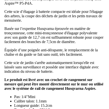
Aspire™ P5-P4A.
Cette scie d’élagage à batterie compacte est idéale pour l'élagage
des arbres, la coupe des déchets de jardin et les petits travaux de
menuiserie.
Basée sur l’expertise Husqvarna éprouvée en matière de
tronçonneuse, cette mini-tronçonneuse d'élagage polyvalente
avec son guide de 12,7 cm est suffisamment robuste pour couper
facilement des branches de 7,5cm de diamètre.
Équipée d’une poignée anti-dérapante, le remplacement de la
chaîne et du guide se fait sans outil, très facilement.
Cette scie de jardin s'arrête automatiquement lorsqu'elle est
laissée sans surveillance et possède une interface digitale avec
indication du niveau de batterie.
Le produit est livré avec un crochet de rangement sur
mesure qui peut être monté directement sur le mur ou utilisé
avec le système de rail de rangement Husqvarna Aspire.
Pas: 1/4"Mini
Calibre talon: 1.1mm
Longueur guide: 15.2cm