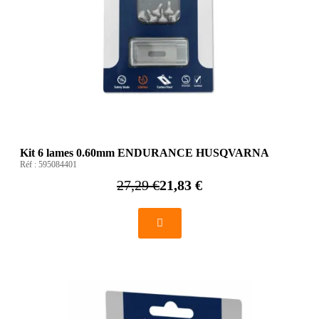
Kit 6 lames 0.60mm ENDURANCE HUSQVARNA
Réf :
595084401
27,29 €
21,83 €