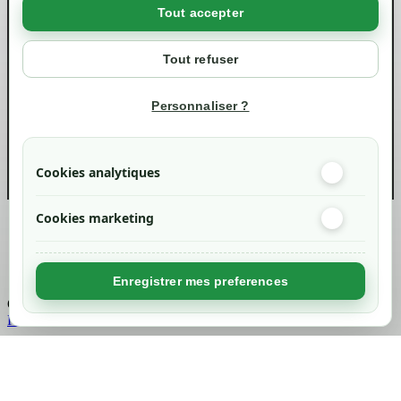
Tout accepter
Votre compte
Mon compte
Tout refuser
Suivi de commande
Informations
Personnaliser ?
info@green-tech-shop.com
Cookies analytiques
Cookies marketing
Created by
Nageoconcept
Enregistrer mes preferences
Chargement...
Retour en haut