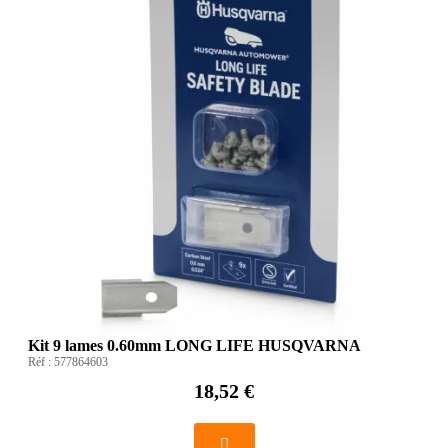
Kit 9 lames 0.60mm LONG LIFE HUSQVARNA
Réf :
577864603
18,52 €