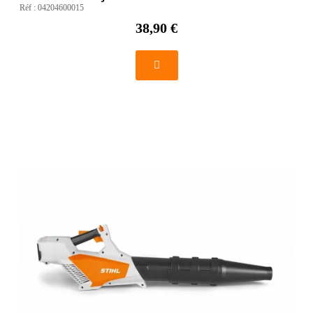
Réf :
04204600015
38,90 €