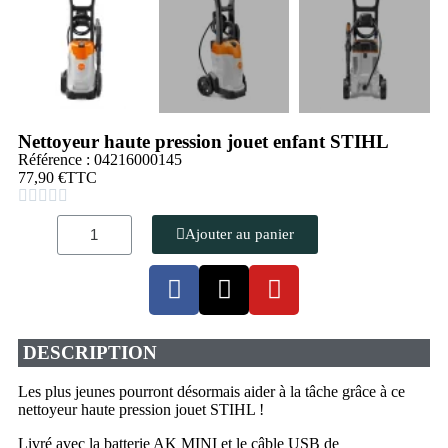
Nettoyeur haute pression jouet enfant STIHL
Référence : 04216000145
77,90 €
TTC





Ajouter au panier
DESCRIPTION
Les plus jeunes pourront désormais aider à la tâche grâce à ce
nettoyeur haute pression jouet STIHL !
Livré avec la batterie AK MINI et le câble USB de