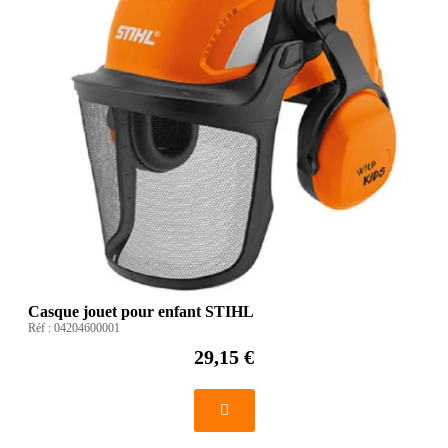
Casque jouet pour enfant STIHL
Réf :
04204600001
29,15 €