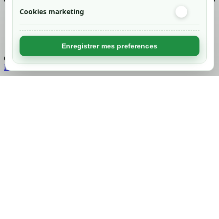
Cookies marketing
Created by
Nageoconcept
Enregistrer mes preferences
Chargement...
Retour en haut