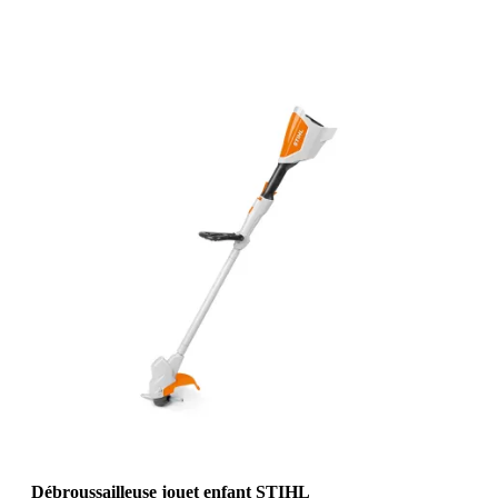
Débroussailleuse jouet enfant STIHL