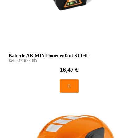
Batterie AK MINI jouet enfant STIHL
Réf :
04216000195
16,47 €