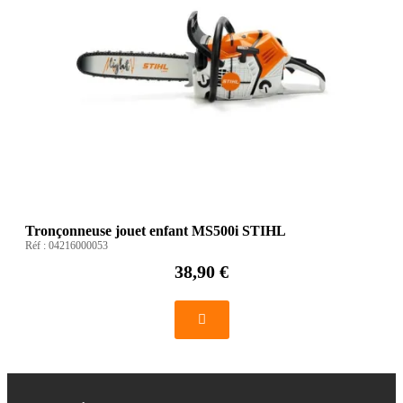
Tronçonneuse jouet enfant MS500i STIHL
Réf :
04216000053
38,90 €