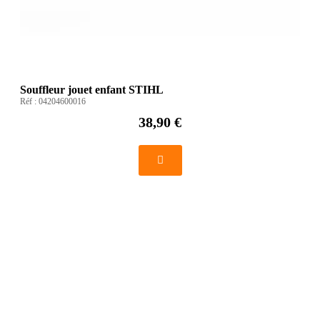
Souffleur jouet enfant STIHL
Réf :
04204600016
38,90 €