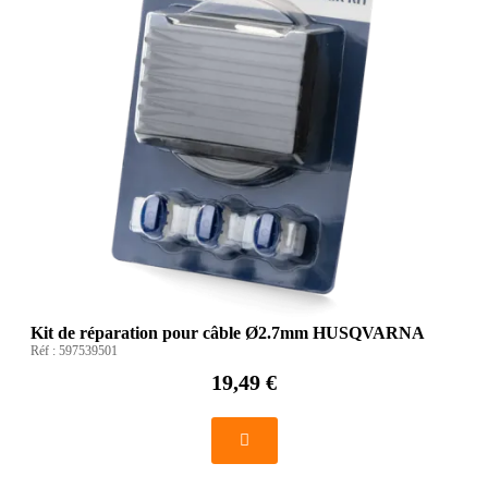
Kit de réparation pour câble Ø2.7mm HUSQVARNA
Réf :
597539501
19,49 €