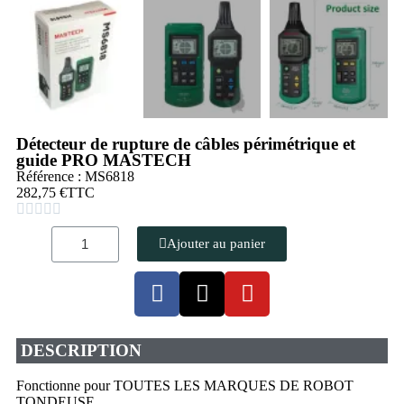
Détecteur de rupture de câbles périmétrique et
guide PRO MASTECH
Référence : MS6818
282,75 €
TTC





Ajouter au panier
DESCRIPTION
Fonctionne pour TOUTES LES MARQUES DE ROBOT
TONDEUSE
.