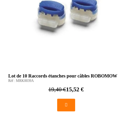
Lot de 10 Raccords étanches pour câbles ROBOMOW
Réf :
MRK0039A
19,40 €
15,52 €