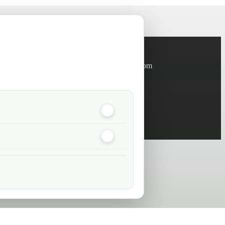
Informations
info@green-tech-shop.com