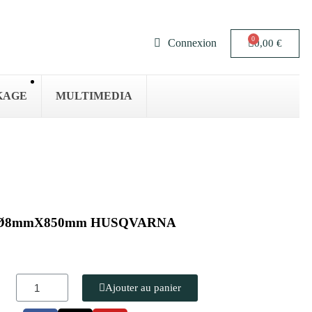
Connexion
0,00 €
KAGE
MULTIMEDIA
sues Ø8mmX850mm HUSQVARNA
Ajouter au panier