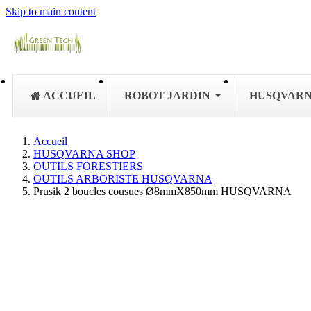
Skip to main content
ACCUEIL
ROBOT JARDIN
HUSQVAR
Accueil
HUSQVARNA SHOP
OUTILS FORESTIERS
OUTILS ARBORISTE HUSQVARNA
Prusik 2 boucles cousues Ø8mmX850mm HUSQVARNA