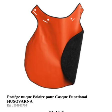
Protège nuque Polaire pour Casque Functional
HUSQVARNA
Réf :
504981704