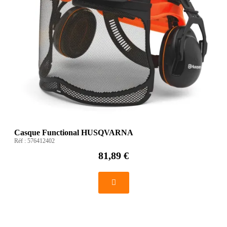
Casque Functional HUSQVARNA
Réf :
576412402
81,89 €