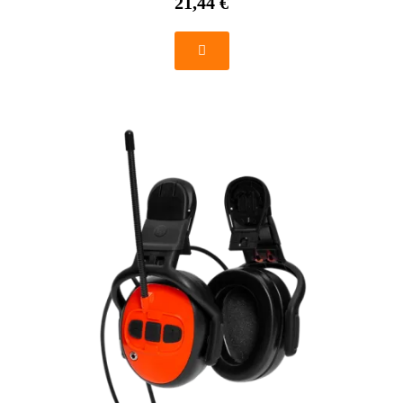
21,44 €