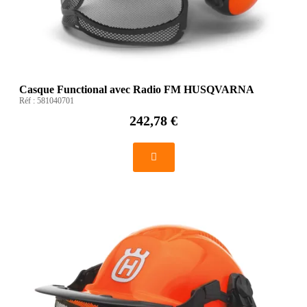
Casque Functional avec Radio FM HUSQVARNA
Réf :
581040701
242,78 €