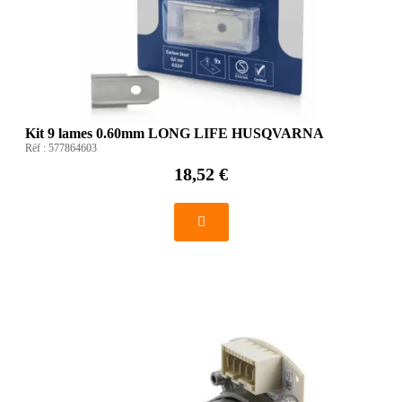
Kit 9 lames 0.60mm LONG LIFE HUSQVARNA
Réf :
577864603
18,52 €