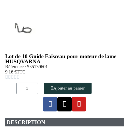
Lot de 10 Guide Faisceau pour moteur de lame
HUSQVARNA
Référence : 535139601
9,16 €
TTC





Ajouter au panier
DESCRIPTION