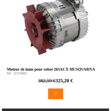
Moteur de lame pour robot 265ACX HUSQVARNA
Réf :
522510602
382,59 €
325,20 €