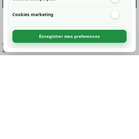
Cookies marketing
Created by
Nageoconcept
Enregistrer mes preferences
Chargement...
Retour en haut