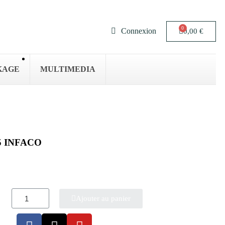
Connexion
0,00 €
KAGE
MULTIMEDIA
15 INFACO
Ajouter au panier