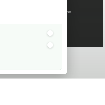
Informations
info@green-tech-shop.com