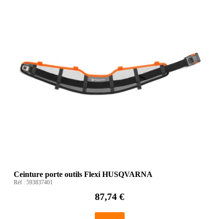
Ceinture porte outils Flexi HUSQVARNA
Réf :
593837401
87,74 €