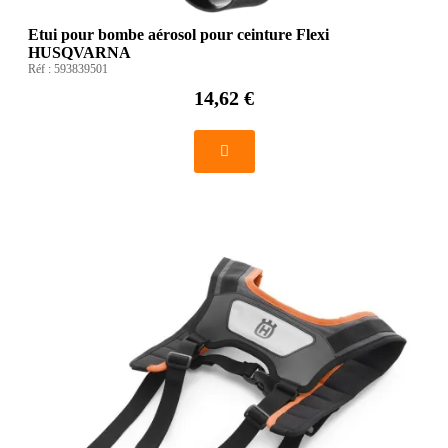
Etui pour bombe aérosol pour ceinture Flexi
HUSQVARNA
Réf :
593839501
14,62 €