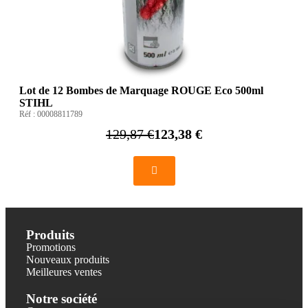
Lot de 12 Bombes de Marquage ROUGE Eco 500ml
STIHL
Réf :
00008811789
129,87 €
123,38 €
Produits
Promotions
Nouveaux produits
Meilleures ventes
Notre société