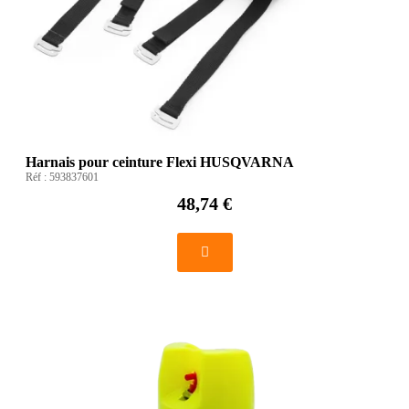
Harnais pour ceinture Flexi HUSQVARNA
Réf :
593837601
48,74 €