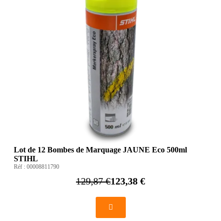
Lot de 12 Bombes de Marquage JAUNE Eco 500ml
STIHL
Réf :
00008811790
129,87 €
123,38 €