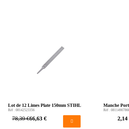
Lot de 12 Limes Plate 150mm STIHL
Manche Port
Réf :
08142523356
Réf :
0811490786
78,39 €
66,63 €
2,14