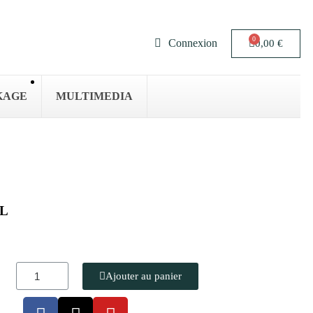
Connexion
0,00 €
KAGE
MULTIMEDIA
HL
Ajouter au panier