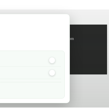
Informations
info@green-tech-shop.com