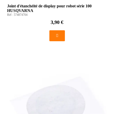
Joint d'étanchéité de display pour robot série 100
HUSQVARNA
Réf :
574874704
3,90 €