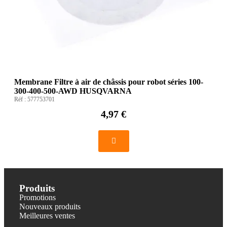
Membrane Filtre à air de châssis pour robot séries 100-
300-400-500-AWD HUSQVARNA
Réf :
577753701
4,97 €
Produits
Promotions
Nouveaux produits
Meilleures ventes