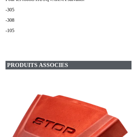
-305
-308
-105
PRODUITS ASSOCIES