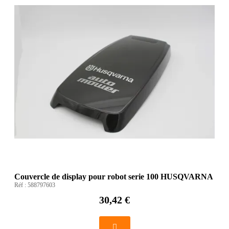
Couvercle de display pour robot serie 100 HUSQVARNA
Réf :
588797603
30,42 €