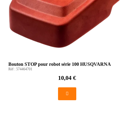
Bouton STOP pour robot série 100 HUSQVARNA
Réf :
574464701
10,04 €