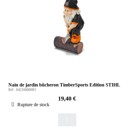
Nain de jardin bûcheron TimberSports Edition STIHL
Réf :
04216000083
19,40 €
Rupture de stock