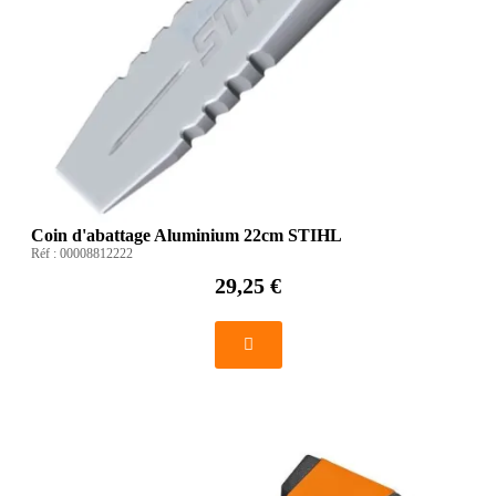
Coin d'abattage Aluminium 22cm STIHL
Réf :
00008812222
29,25 €