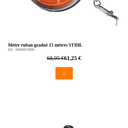
Mètre ruban gradué 15 mètres STIHL
Réf :
00008810800
68,05 €
61,25 €