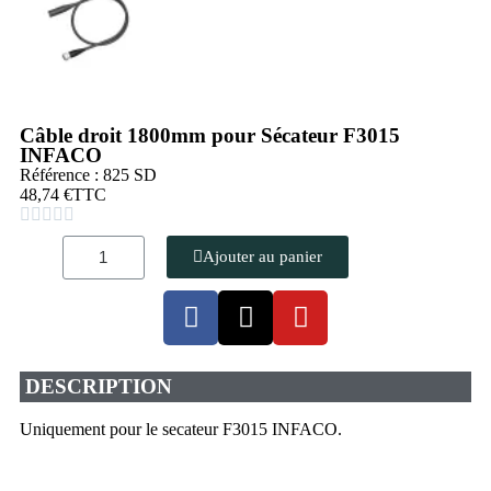
Câble droit 1800mm pour Sécateur F3015
INFACO
Référence : 825 SD
48,74 €
TTC





Ajouter au panier
DESCRIPTION
Uniquement pour le secateur F3015 INFACO.