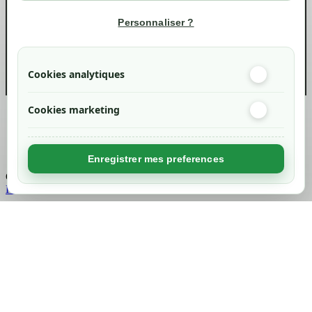
Informations
Personnaliser ?
info@green-tech-shop.com
Cookies analytiques
Cookies marketing
Created by
Nageoconcept
Enregistrer mes preferences
Chargement...
Retour en haut