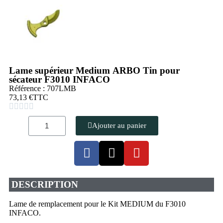
Lame supérieur Medium ARBO Tin pour
sécateur F3010 INFACO
Référence : 707LMB
73,13 €
TTC





Ajouter au panier
DESCRIPTION
Lame de remplacement pour le Kit MEDIUM du F3010
INFACO.