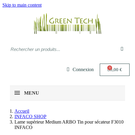
Skip to main content
Connexion
0,00 €
MENU
Accueil
INFACO SHOP
Lame supérieur Medium ARBO Tin pour sécateur F3010
INFACO