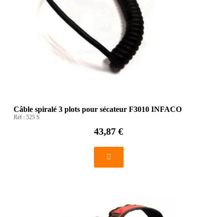
Câble spiralé 3 plots pour sécateur F3010 INFACO
Réf :
525 S
43,87 €