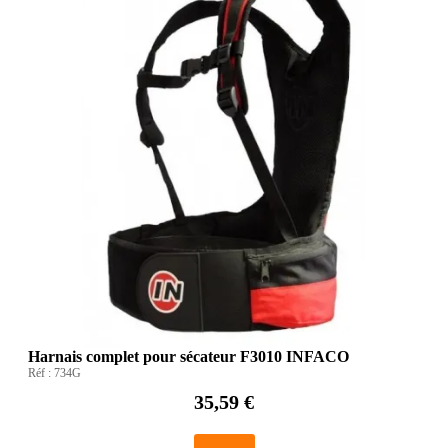
Harnais complet pour sécateur F3010 INFACO
Réf :
734G
35,59 €