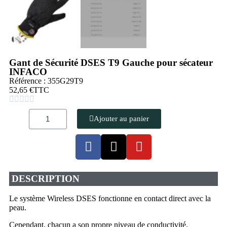
Gant de Sécurité DSES T9 Gauche pour sécateur
INFACO
Référence : 355G29T9
52,65 €
TTC





Ajouter au panier
DESCRIPTION
Le système Wireless DSES fonctionne en contact direct avec la
peau.
Cependant, chacun a son propre niveau de conductivité.