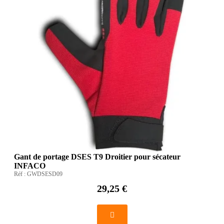
Gant de portage DSES T9 Droitier pour sécateur
INFACO
Réf :
GWDSESD09
29,25 €