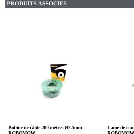
PRODUITS ASSOCIES
Bobine de câble 200 mètres Ø2.5mm
Lame de coup
ROBOMOW
ROBOMO