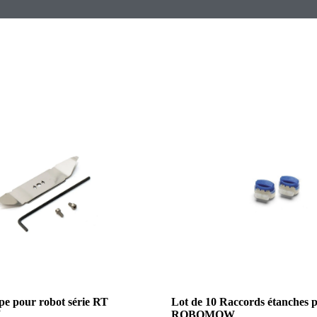
e pour robot série RT
Lot de 10 Raccords étanches p
W
ROBOMOW