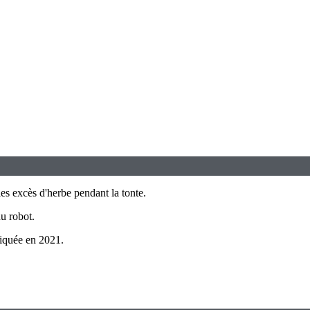
les excès d'herbe pendant la tonte.
du robot.
iquée en 2021.