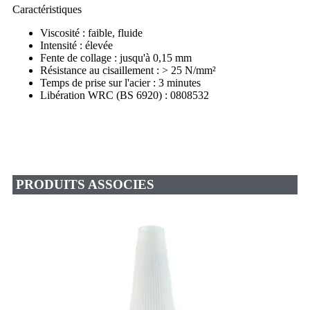
Caractéristiques
Viscosité : faible, fluide
Intensité : élevée
Fente de collage : jusqu'à 0,15 mm
Résistance au cisaillement : > 25 N/mm²
Temps de prise sur l'acier : 3 minutes
Libération WRC (BS 6920) : 0808532
PRODUITS ASSOCIES