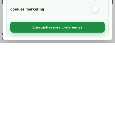
Cookies marketing
Created by
Nageoconcept
Enregistrer mes preferences
Chargement...
Retour en haut