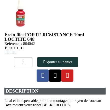
Frein filet FORTE RESISTANCE 10ml
LOCTITE 648
Référence : 804042
19,50 €
TTC





Ajouter au panier
DESCRIPTION
Ideal et indispensable pour le remontage du moyeu de roue sur
l'axe moteur votre robot BELROBOTICS.