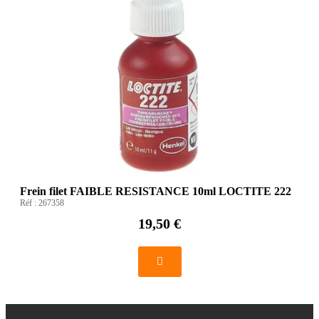
Frein filet FAIBLE RESISTANCE 10ml LOCTITE 222
Réf :
267358
19,50 €