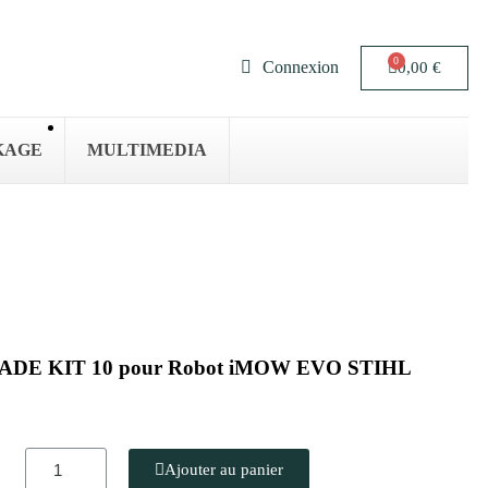
Connexion
0,00 €
KAGE
MULTIMEDIA
GRADE KIT 10 pour Robot iMOW EVO STIHL
Ajouter au panier