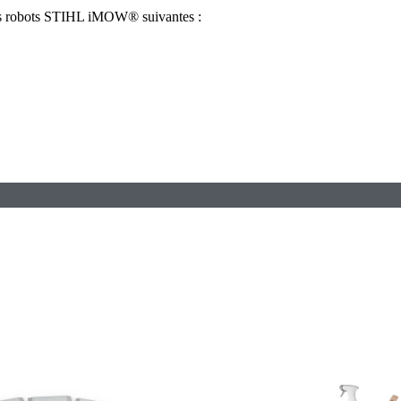
s robots STIHL iMOW® suivantes :