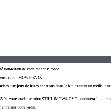
 tout-terrain de votre tondeuse robot
 tondeuse robot iMOW® EVO.
ociées aux jeux de lestes contenus dans le kit
, assurent un meilleur ma
’à 55 %, votre tondeuse robot STIHL iMOW® EVO continuera à tondre sans
ntretenir votre jardin.