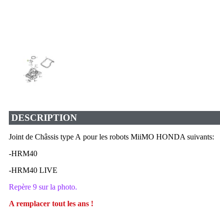
DESCRIPTION
Joint de Châssis type A pour les robots MiiMO HONDA suivants:
-HRM40
-HRM40 LIVE
Repère 9 sur la photo.
A remplacer tout les ans !