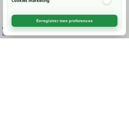
Cookies marketing
Created by
Nageoconcept
Enregistrer mes preferences
Chargement...
Retour en haut