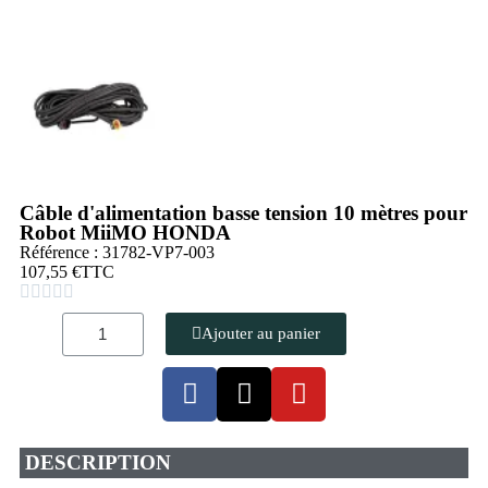
Câble d'alimentation basse tension 10 mètres pour
Robot MiiMO HONDA
Référence : 31782-VP7-003
107,55 €
TTC





Ajouter au panier
DESCRIPTION