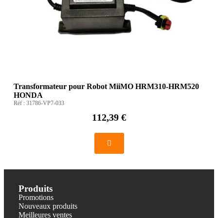
Transformateur pour Robot MiiMO HRM310-HRM520
HONDA
Réf :
31786-VP7-033
112,39 €
Produits
Promotions
Nouveaux produits
Meilleures ventes