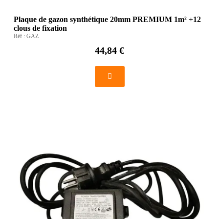
Plaque de gazon synthétique 20mm PREMIUM 1m² +12
clous de fixation
Réf :
GAZ
44,84 €