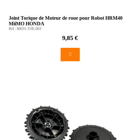
Joint Torique de Moteur de roue pour Robot HRM40
MiiMO HONDA
Réf :
80031-Y0E-003
9,85 €