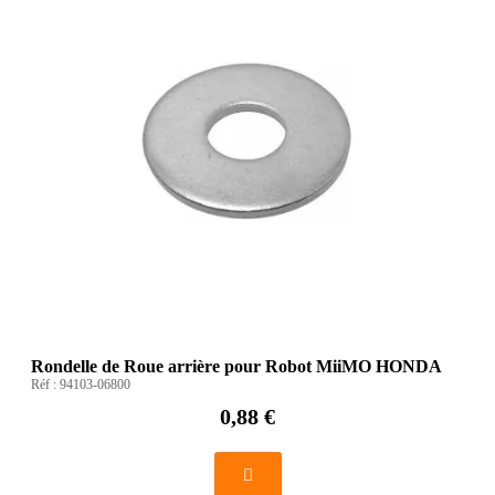
Rondelle de Roue arrière pour Robot MiiMO HONDA
Réf :
94103-06800
0,88 €