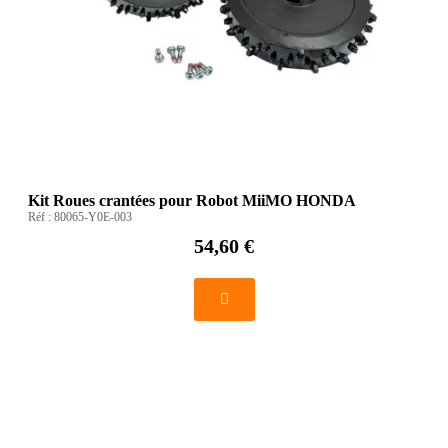
Kit Roues crantées pour Robot MiiMO HONDA
Réf :
80065-Y0E-003
54,60 €