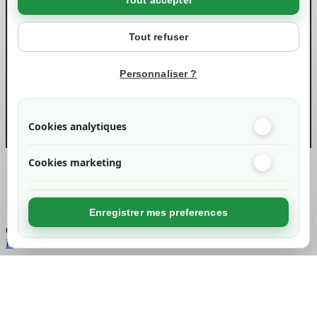
Tout accepter
Votre compte
Mon compte
Tout refuser
Suivi de commande
Informations
Personnaliser ?
info@green-tech-shop.com
Cookies analytiques
Cookies marketing
Created by
Nageoconcept
Enregistrer mes preferences
Chargement...
Retour en haut