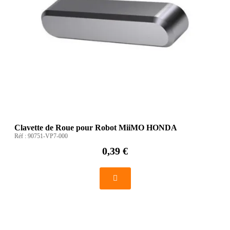
Clavette de Roue pour Robot MiiMO HONDA
Réf :
90751-VP7-000
0,39 €