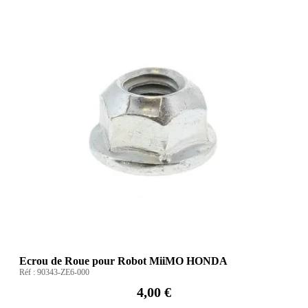
Ecrou de Roue pour Robot MiiMO HONDA
Réf :
90343-ZE6-000
4,00 €