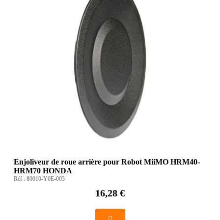
Enjoliveur de roue arrière pour Robot MiiMO HRM40-
HRM70 HONDA
Réf :
80010-Y0E-003
16,28 €