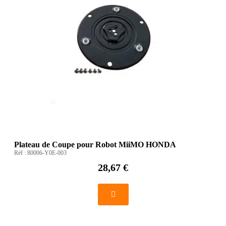
Plateau de Coupe pour Robot MiiMO HONDA
Réf :
80006-Y0E-003
28,67 €