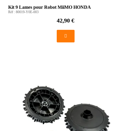
Kit 9 Lames pour Robot MiiMO HONDA
Réf :
80019-Y0E-003
42,90 €