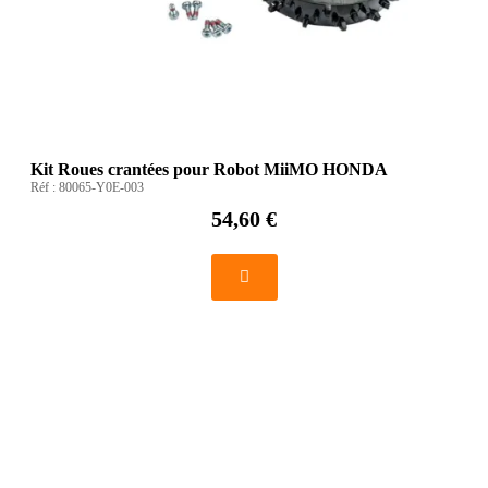
Kit Roues crantées pour Robot MiiMO HONDA
Réf :
80065-Y0E-003
54,60 €