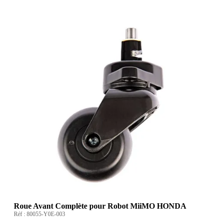
Roue Avant Complète pour Robot MiiMO HONDA
Réf :
80055-Y0E-003