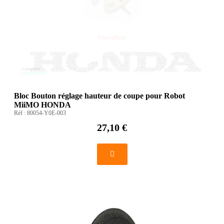
Bloc Bouton réglage hauteur de coupe pour Robot
MiiMO HONDA
Réf :
80054-Y0E-003
27,10 €