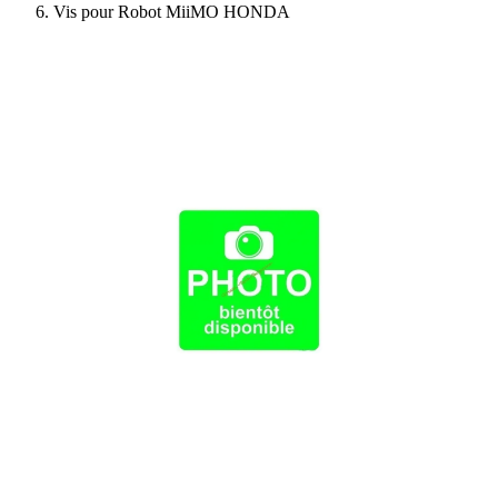
Vis pour Robot MiiMO HONDA