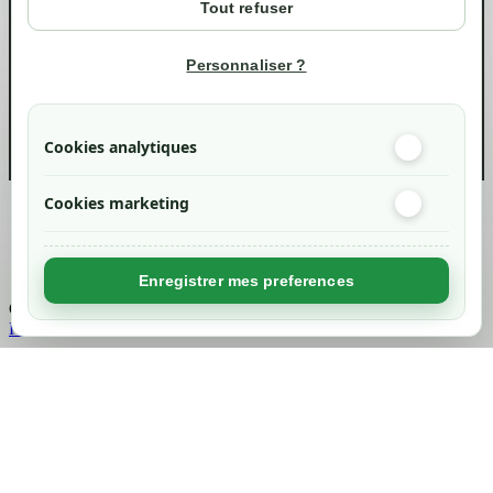
Tout refuser
Suivi de commande
Informations
Personnaliser ?
info@green-tech-shop.com
Cookies analytiques
Cookies marketing
Created by
Nageoconcept
Enregistrer mes preferences
Chargement...
Retour en haut