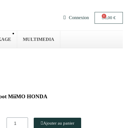
Connexion
0,00 €
KAGE
MULTIMEDIA
Robot MiiMO HONDA
Ajouter au panier