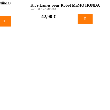
 MiiMO
Kit 9 Lames pour Robot MiiMO HONDA
Réf :
80019-Y0E-003
42,90 €